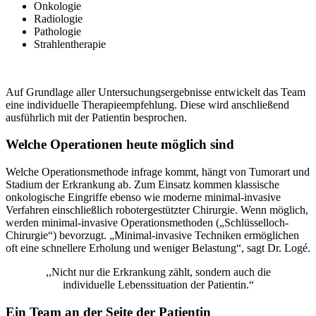
Onkologie
Radiologie
Pathologie
Strahlentherapie
Auf Grundlage aller Untersuchungsergebnisse entwickelt das Team
eine individuelle Therapieempfehlung. Diese wird anschließend
ausführlich mit der Patientin besprochen.
Welche Operationen heute möglich sind
Welche Operationsmethode infrage kommt, hängt von Tumorart und
Stadium der Erkrankung ab. Zum Einsatz kommen klassische
onkologische Eingriffe ebenso wie moderne minimal-invasive
Verfahren einschließlich robotergestützter Chirurgie. Wenn möglich,
werden minimal-invasive Operationsmethoden („Schlüsselloch-
Chirurgie“) bevorzugt. „Minimal-invasive Techniken ermöglichen
oft eine schnellere Erholung und weniger Belastung“, sagt Dr. Logé.
,,Nicht nur die Erkrankung zählt, sondern auch die
individuelle Lebenssituation der Patientin.“
Ein Team an der Seite der Patientin