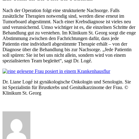
Nach der Operation folgt eine strukturierte Nachsorge. Falls
zusätzliche Therapien notwendig sind, werden diese erneut im
Tumorboard abgestimmt. Nach einer Krebsdiagnose ist vieles neu
und verunsichernd. Umso wichtiger ist es, die einzelnen Schritte der
Behandlung gut zu verstehen. Im Klinikum St. Georg sorgt die enge
Abstimmung zwischen den Fachrichtungen dafür, dass jede
Patientin eine individuell abgestimmte Therapie erhält – von der
Diagnose über die Behandlung bis zur Nachsorge.
„Jede Patientin
soll spüren: Sie ist bei uns nicht allein, sondern wird von einem
spezialisierten Team begleitet“, sagt Dr. Logé.
Dr. Liane Logé ist gynäkologische Onkologin und Senologin. Sie
ist Spezialistin für Brustkrebs und Genitalkarzinome der Frau. ©
Klinikum St. Georg