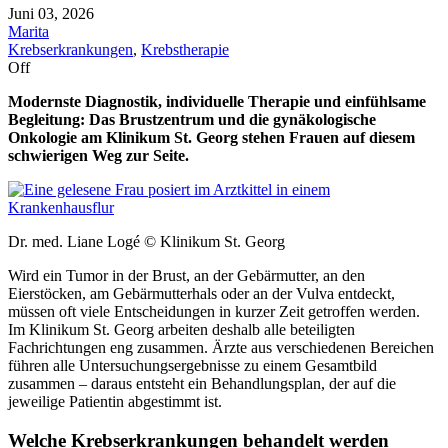
Juni 03, 2026
Marita
Krebserkrankungen
,
Krebstherapie
Off
Modernste Diagnostik, individuelle Therapie und einfühlsame
Begleitung: Das Brustzentrum und die gynäkologische
Onkologie am Klinikum St. Georg stehen Frauen auf diesem
schwierigen Weg zur Seite.
Dr. med. Liane Logé © Klinikum St. Georg
Wird ein Tumor in der Brust, an der Gebärmutter, an den
Eierstöcken, am Gebärmutterhals oder an der Vulva entdeckt,
müssen oft viele Entscheidungen in kurzer Zeit getroffen werden.
Im Klinikum St. Georg arbeiten deshalb alle beteiligten
Fachrichtungen eng zusammen. Ärzte aus verschiedenen Bereichen
führen alle Untersuchungsergebnisse zu einem Gesamtbild
zusammen – daraus entsteht ein Behandlungsplan, der auf die
jeweilige Patientin abgestimmt ist.
Welche Krebserkrankungen behandelt werden