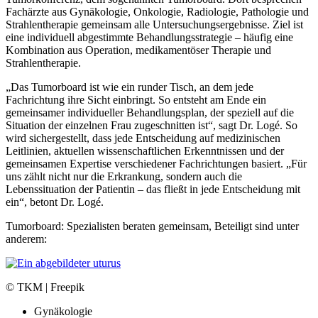
Fachärzte aus Gynäkologie, Onkologie, Radiologie, Pathologie und
Strahlentherapie gemeinsam alle Untersuchungsergebnisse. Ziel ist
eine individuell abgestimmte Behandlungsstrategie – häufig eine
Kombination aus Operation, medikamentöser Therapie und
Strahlentherapie.
„Das Tumorboard ist wie ein runder Tisch, an dem jede
Fachrichtung ihre Sicht einbringt. So entsteht am Ende ein
gemeinsamer individueller Behandlungsplan, der speziell auf die
Situation der einzelnen Frau zugeschnitten ist“, sagt Dr. Logé. So
wird sichergestellt, dass jede Entscheidung auf medizinischen
Leitlinien, aktuellen wissenschaftlichen Erkenntnissen und der
gemeinsamen Expertise verschiedener Fachrichtungen basiert. „Für
uns zählt nicht nur die Erkrankung, sondern auch die
Lebenssituation der Patientin – das fließt in jede Entscheidung mit
ein“, betont Dr. Logé.
Tumorboard: Spezialisten beraten gemeinsam, Beteiligt sind unter
anderem:
© TKM | Freepik
Gynäkologie