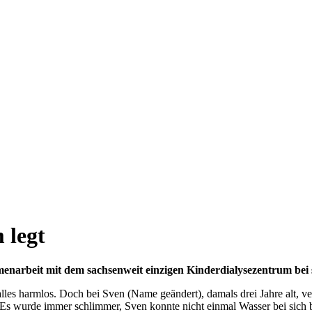
 legt
menarbeit mit dem sachsenweit einzigen Kinderdialysezentrum be
lles harmlos. Doch bei Sven (Name geändert), damals drei Jahre alt, ve
„Es wurde immer schlimmer, Sven konnte nicht einmal Wasser bei sich beh