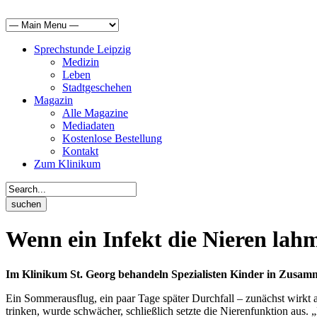
Sprechstunde Leipzig
Medizin
Leben
Stadtgeschehen
Magazin
Alle Magazine
Mediadaten
Kostenlose Bestellung
Kontakt
Zum Klinikum
Wenn ein Infekt die Nieren lahm
Im Klinikum St. Georg behandeln Spezialisten Kinder in Zusam
Ein Sommerausflug, ein paar Tage später Durchfall – zunächst wirkt a
trinken, wurde schwächer, schließlich setzte die Nierenfunktion aus. 