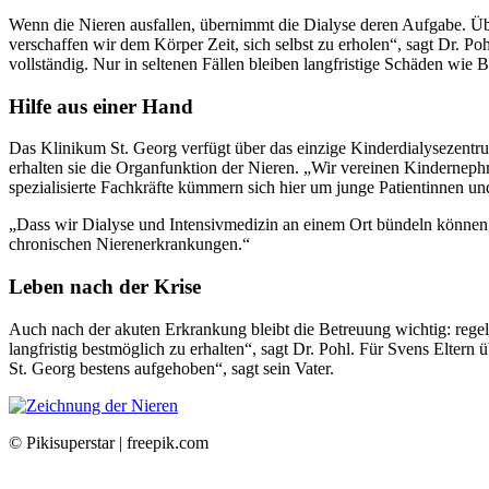
Wenn die Nieren ausfallen, übernimmt die Dialyse deren Aufgabe. Über
verschaffen wir dem Körper Zeit, sich selbst zu erholen“, sagt Dr. P
vollständig. Nur in seltenen Fällen bleiben langfristige Schäden wie 
Hilfe aus einer Hand
Das Klinikum St. Georg verfügt über das einzige Kinderdialysezentrum
erhalten sie die Organfunktion der Nieren. „Wir vereinen Kindernep
spezialisierte Fachkräfte kümmern sich hier um junge Patientinnen u
„Dass wir Dialyse und Intensivmedizin an einem Ort bündeln können,
chronischen Nierenerkrankungen.“
Leben nach der Krise
Auch nach der akuten Erkrankung bleibt die Betreuung wichtig: regel
langfristig bestmöglich zu erhalten“, sagt Dr. Pohl. Für Svens Eltern
St. Georg bestens aufgehoben“, sagt sein Vater.
© Pikisuperstar | freepik.com