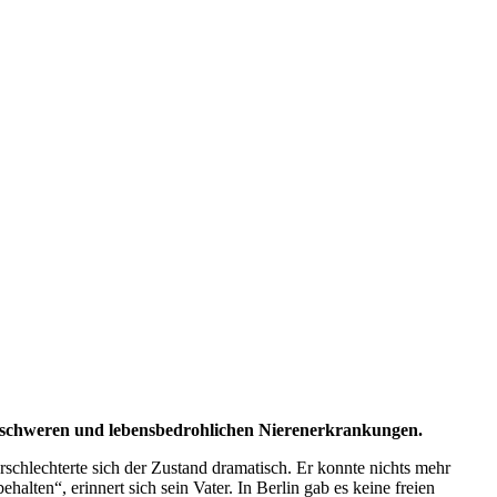
i schweren und lebensbedrohlichen Nierenerkrankungen.
rschlechterte sich der Zustand dramatisch. Er konnte nichts mehr
alten“, erinnert sich sein Vater. In Berlin gab es keine freien