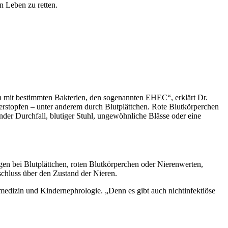
n Leben zu retten.
n mit bestimmten Bakterien, den sogenannten EHEC“, erklärt Dr.
verstopfen – unter anderem durch Blutplättchen. Rote Blutkörperchen
ender Durchfall, blutiger Stuhl, ungewöhnliche Blässe oder eine
gen bei Blutplättchen, roten Blutkörperchen oder Nierenwerten,
schluss über den Zustand der Nieren.
vmedizin und Kindernephrologie. „Denn es gibt auch nichtinfektiöse