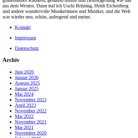
grauenhaftes Kabarett, genauso dumm und (selbst)gefällig wie das
aus dem Westen. Dann traf ich Uschi Brüning, Heidi Eichenberg
und andere wundervolle Musikerinnen und Musiker, und die Welt
war wieder neu, schön, aufregend und meine.
Kontakt
Impressum
Datenschutz
Archiv
Juni 2026
Januar 2026
August 2025
Januar 2025
Mai 2024
November 2023
April 2023
November 2022
Mai 2022
November 2021
Mai 2021
November 2020