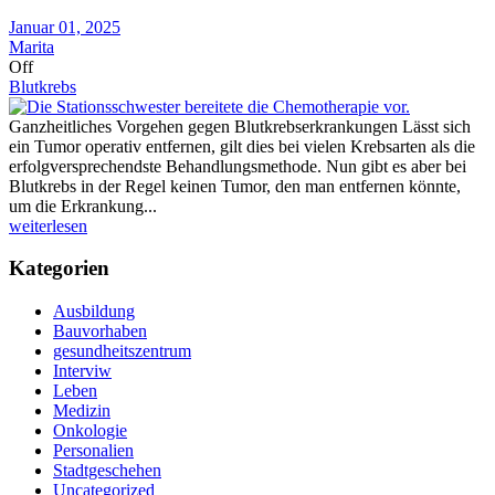
Januar 01, 2025
Marita
Off
Blutkrebs
Ganzheitliches Vorgehen gegen Blutkrebserkrankungen Lässt sich
ein Tumor operativ entfernen, gilt dies bei vielen Krebsarten als die
erfolgversprechendste Behandlungsmethode. Nun gibt es aber bei
Blutkrebs in der Regel keinen Tumor, den man entfernen könnte,
um die Erkrankung...
weiterlesen
Kategorien
Ausbildung
Bauvorhaben
gesundheitszentrum
Interviw
Leben
Medizin
Onkologie
Personalien
Stadtgeschehen
Uncategorized