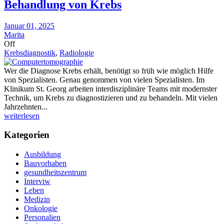
Behandlung von Krebs
Januar 01, 2025
Marita
Off
Krebsdiagnostik
,
Radiologie
Wer die Diagnose Krebs erhält, benötigt so früh wie möglich Hilfe
von Spezialisten. Genau genommen von vielen Spezialisten. Im
Klinikum St. Georg arbeiten interdisziplinäre Teams mit modernster
Technik, um Krebs zu diagnostizieren und zu behandeln. Mit vielen
Jahrzehnten...
weiterlesen
Kategorien
Ausbildung
Bauvorhaben
gesundheitszentrum
Interviw
Leben
Medizin
Onkologie
Personalien