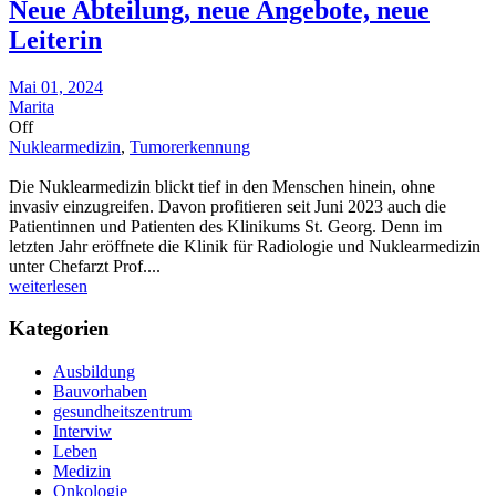
Neue Abteilung, neue Angebote, neue
Leiterin
Mai 01, 2024
Marita
Off
Nuklearmedizin
,
Tumorerkennung
Die Nuklearmedizin blickt tief in den Menschen hinein, ohne
invasiv einzugreifen. Davon profitieren seit Juni 2023 auch die
Patientinnen und Patienten des Klinikums St. Georg. Denn im
letzten Jahr eröffnete die Klinik für Radiologie und Nuklearmedizin
unter Chefarzt Prof....
weiterlesen
Kategorien
Ausbildung
Bauvorhaben
gesundheitszentrum
Interviw
Leben
Medizin
Onkologie